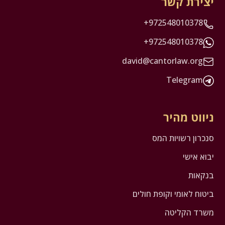
יצירת קשר
+972548010378
+972548010378
david@cantorlaw.org
Telegram
ניווט מהיר
סנכרון רשויות המס
יבוא אישי
בנקאות
ביטוח לאומי וקופת חולים
משרד הקליטה