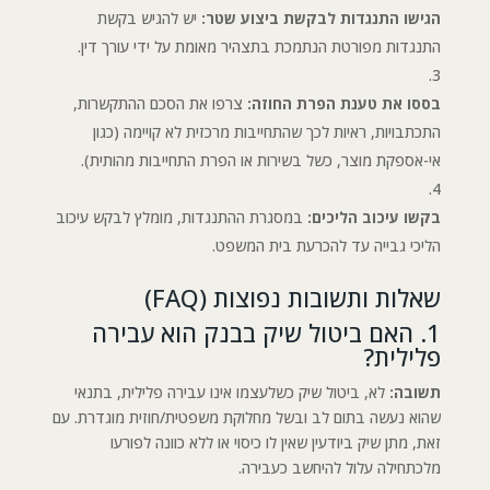
הגישו התנגדות לבקשת ביצוע שטר:
יש להגיש בקשת
התנגדות מפורטת הנתמכת בתצהיר מאומת על ידי עורך דין.
בססו את טענת הפרת החוזה:
צרפו את הסכם ההתקשרות,
התכתבויות, ראיות לכך שהתחייבות מרכזית לא קויימה (כגון
אי-אספקת מוצר, כשל בשירות או הפרת התחייבות מהותית).
בקשו עיכוב הליכים:
במסגרת ההתנגדות, מומלץ לבקש עיכוב
הליכי גבייה עד להכרעת בית המשפט.
שאלות ותשובות נפוצות (FAQ)
1. האם ביטול שיק בבנק הוא עבירה
פלילית?
תשובה:
לא, ביטול שיק כשלעצמו אינו עבירה פלילית, בתנאי
שהוא נעשה בתום לב ובשל מחלוקת משפטית/חוזית מוגדרת. עם
זאת, מתן שיק ביודעין שאין לו כיסוי או ללא כוונה לפורעו
מלכתחילה עלול להיחשב כעבירה.