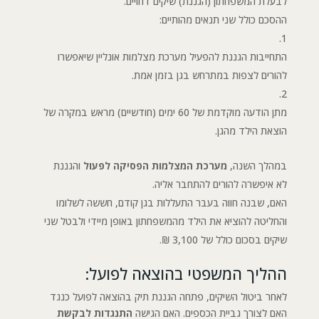
לבעלת המשפחתון (הגננת) שיקים דחויים.
ההסכם כולל שני תנאים מהותיים:
התחייבות הגננת להפעיל מערכת מצלמות אונליין שיאפשרו
להורים לצפות במתרחש בגן בזמן אמת.
מתן הודעה מוקדמת של 60 ימים (חודשיים) מראש במקרה של
הוצאת הילד מהגן.
במהלך השנה,
מערכת המצלמות הפסיקה לפעול
והגננת
לא איפשרה להורים להתחבר אליה.
האם, שבנה חווה בעבר התעללות בגן קודם, חששה לשלומו
והחליטה להוציא את הילד מהמשפחתון באופן מיידי ולבטל שני
שיקים בסכום כולל של 3,100 ₪.
ההליך המשפטי בהוצאה לפועל:
לאחר ביטול השיקים, פתחה הגננת תיק בהוצאה לפועל כנגד
האם לצורך גביית הכספים. האם הגישה
התנגדות לבקשת