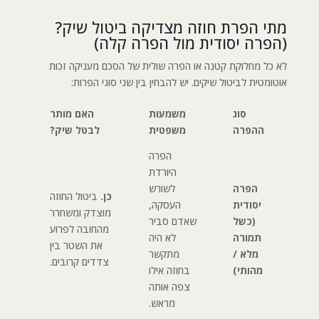
מתי הפרת חוזה מצדיקה ביטול שיק?
(הפרה יסודית מול הפרה קלה)
לא כל מחלוקת קטנה או הפרה שולית של הסכם מעניקה זכות
אוטומטית לביטול שיקים. יש להבחין בין שני סוגי הפרות:
סוג
משמעות
האם מותר
ההפרה
משפטית
לבטל שיק?
הפרה
היורדת
הפרה
לשורש
כן.
ביטול החוזה
יסודית
העסקה,
מוצדק ומשחרר
(כשל
שאדם סביר
מהחובה לפרוע
תמורה
לא היה
את השטר בין
מלא /
מתקשר
צדדים קרובים.
מהותי)
בחוזה אילו
צפה אותה
מראש.