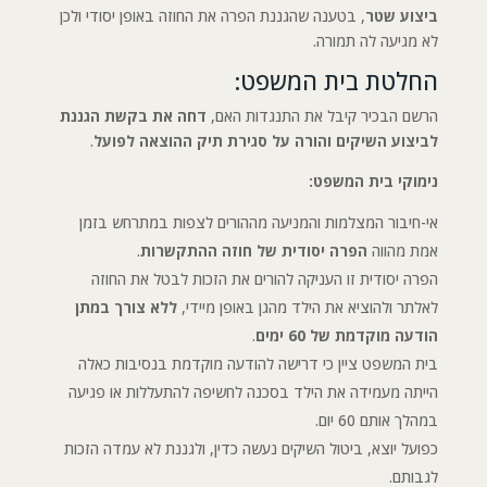
ביצוע שטר
, בטענה שהגננת הפרה את החוזה באופן יסודי ולכן
לא מגיעה לה תמורה.
החלטת בית המשפט:
הרשם הבכיר קיבל את התנגדות האם,
דחה את בקשת הגננת
לביצוע השיקים והורה על סגירת תיק ההוצאה לפועל
.
נימוקי בית המשפט:
אי-חיבור המצלמות והמניעה מההורים לצפות במתרחש בזמן
אמת מהווה
הפרה יסודית של חוזה ההתקשרות
.
הפרה יסודית זו העניקה להורים את הזכות לבטל את החוזה
לאלתר ולהוציא את הילד מהגן באופן מיידי,
ללא צורך במתן
הודעה מוקדמת של 60 ימים
.
בית המשפט ציין כי דרישה להודעה מוקדמת בנסיבות כאלה
הייתה מעמידה את הילד בסכנה לחשיפה להתעללות או פגיעה
במהלך אותם 60 יום.
כפועל יוצא, ביטול השיקים נעשה כדין, ולגננת לא עמדה הזכות
לגבותם.