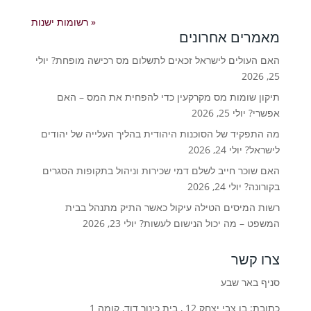
« רשומות ישנות
מאמרים אחרונים
האם העולים לישראל זכאים לתשלום מס רכישה מופחת?
יולי
25, 2026
תיקון שומות מס מקרקעין כדי להפחית את המס – האם
אפשרי?
יולי 25, 2026
מה התפקיד של הסוכנות היהודית בהליך העלייה של יהודים
לישראל?
יולי 24, 2026
האם שוכר חייב לשלם דמי שכירות וניהול בתקופות הסגרים
בקורונה?
יולי 24, 2026
רשות המיסים הטילה עיקול כאשר התיק מתנהל בבית
המשפט – מה יכול הנישום לעשות?
יולי 23, 2026
צרו קשר
סניף באר שבע
כתובת: בן צבי יצחק 12 , בית כינור דוד, קומה 1